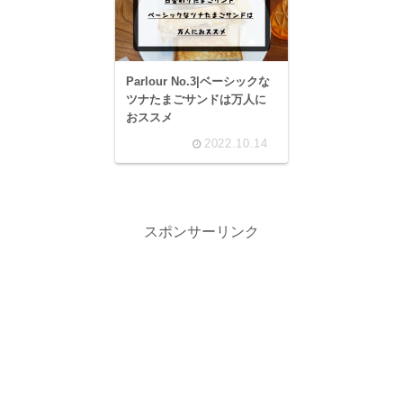
Parlour No.3|ベーシックな
ツナたまごサンドは万人に
おススメ
2022.10.14
スポンサーリンク