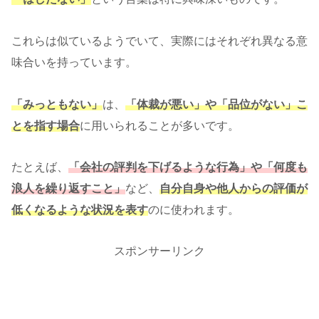
これらは似ているようでいて、実際にはそれぞれ異なる意
味合いを持っています。
「みっともない」
は、
「体裁が悪い」や「品位がない」こ
とを指す場
合
に用いられることが多いです。
たとえば、
「会社の評判を下げるような行為」や「何度も
浪人を繰り返すこと」
など、
自分
自身や他人からの評価が
低くなるような状況を表す
のに使われます。
スポンサーリンク