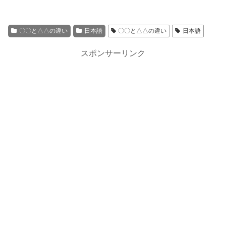
〇〇と△△の違い
日本語
〇〇と△△の違い
日本語
スポンサーリンク