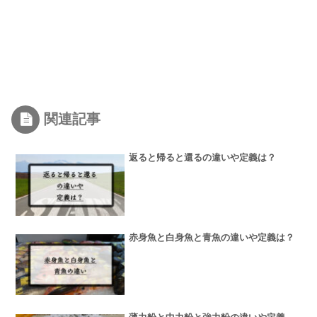
関連記事
返ると帰ると還るの違いや定義は？
赤身魚と白身魚と青魚の違いや定義は？