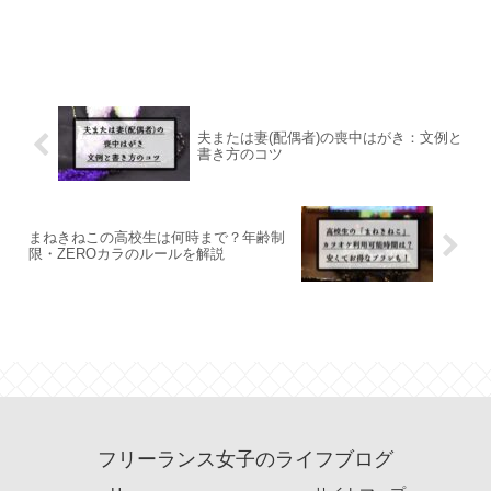
夫または妻(配偶者)の喪中はがき：文例と
書き方のコツ
まねきねこの高校生は何時まで？年齢制
限・ZEROカラのルールを解説
フリーランス女子のライフブログ