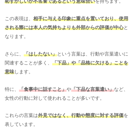
恥ずかしいか不名誉であるという意味合い
を持ちます。
この表現は、
相手に与える印象に重点を置いており、使用
される際には本人の気持ちよりも外部からの評価が中心
と
なります。
さらに、
「はしたない」
という言葉は、行動や言葉遣いに
関連することが多く、
「下品」や「品格に欠ける」ことを
意味
します。
特に、
「食事中に話すこと」
や
「下品な言葉遣い」
など、
女性の行動に対して使われることが多いです。
これらの言葉は
外見ではなく、行動や態度に対する評価
を
表しています。