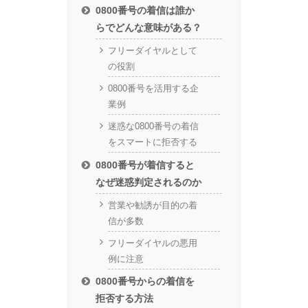
0800番号の着信は誰か
らでどんな意味がある？
フリーダイヤルとして
の役割
0800番号を活用する企
業例
迷惑な0800番号の着信
をスマートに拒否する
0800番号が着信すると
なぜ迷惑判定されるのか
営業や勧誘が目的の着
信が多数
フリーダイヤルの悪用
例に注意
0800番号からの着信を
拒否する方法