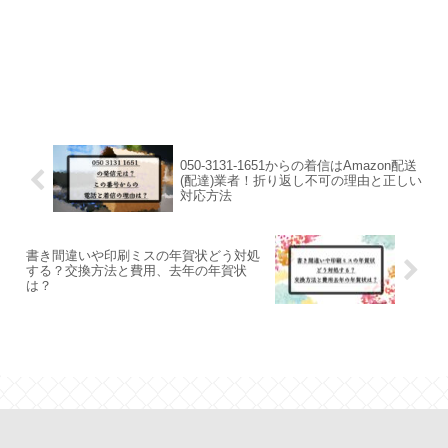
050-3131-1651からの着信はAmazon配送
(配達)業者！折り返し不可の理由と正しい
対応方法
書き間違いや印刷ミスの年賀状どう対処
する？交換方法と費用、去年の年賀状
は？