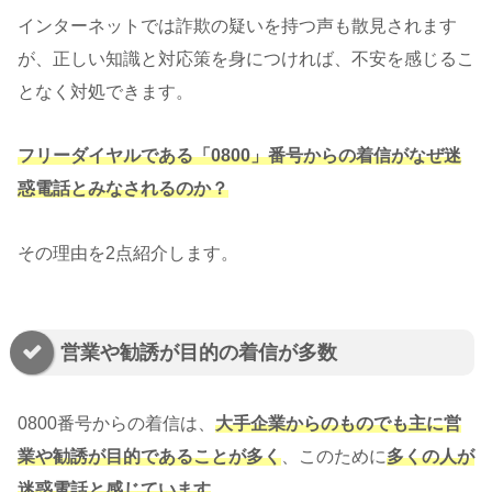
インターネットでは詐欺の疑いを持つ声も散見されます
が、正しい知識と対応策を身につければ、不安を感じるこ
となく対処できます。
フリーダイヤルである「0800」番号からの着信がなぜ迷
惑電話とみなされるのか？
その理由を2点紹介します。
営業や勧誘が目的の着信が多数
0800番号からの着信は、
大手企業からのものでも主に営
業や勧誘が目的であることが多く
、このために
多くの人が
迷惑電話と感じています
。