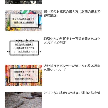
祭りでのお花代の書き方！封筒の裏まで
徹底解説
取引先への年賀状！一言添え書きのコツ
とおすすめ例文
衣紋掛けとハンガーの違いから見る役割
の違いについて
どじょうの共食いが起きる理由と防止策