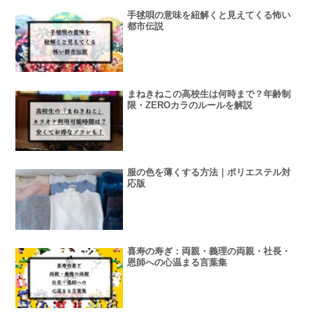
手毬唄の意味を紐解くと見えてくる怖い
都市伝説
まねきねこの高校生は何時まで？年齢制
限・ZEROカラのルールを解説
服の色を薄くする方法｜ポリエステル対
応版
喜寿の寿ぎ：両親・義理の両親・社長・
恩師への心温まる言葉集