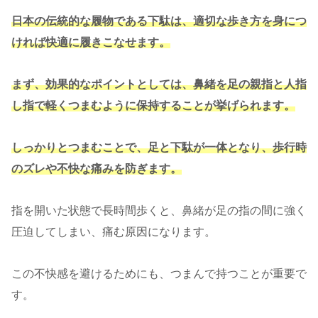
日本の伝統的な履物である下駄は、適切な歩き方を身につ
ければ快適に履きこなせます。
まず、効果的なポイントとしては、鼻緒を足の親指と人指
し指で軽くつまむように保持することが挙げられます。
しっかりとつまむことで、足と下駄が一体となり、歩行時
のズレや不快な痛みを防ぎます。
指を開いた状態で長時間歩くと、鼻緒が足の指の間に強く
圧迫してしまい、痛む原因になります。
この不快感を避けるためにも、つまんで持つことが重要で
す。