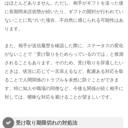
はほとんどありません。ただし、相手がギフトを送った後
に長期間未読状態が続いたり、ギフトの開封が行われてい
ないことに気づいた場合、不自然に感じられる可能性はあ
ります。
また、相手が送信履歴を確認した際に、ステータスの変化
がないことで「受け取りをためらっているのでは」と推測
されることもあります。そのため、受け取りを辞退したい
ときは、状況に応じて一言添えるなど、配慮ある対応を取
ることで人間関係のトラブルを未然に防ぐことができま
す。特に知人や職場の同僚など、今後も関係が続く相手に
対しては、曖昧な対応を避けることが望ましいです。
受け取り期限切れの対処法