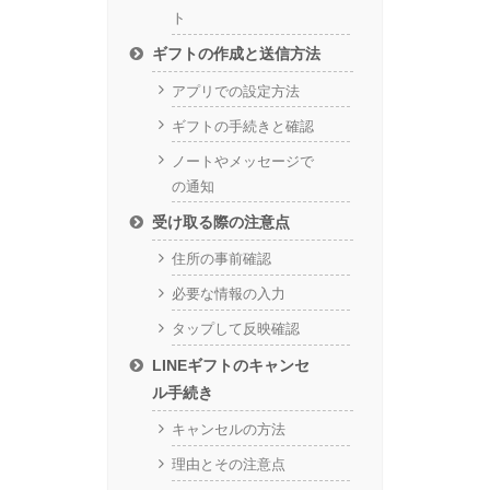
ト
ギフトの作成と送信方法
アプリでの設定方法
ギフトの手続きと確認
ノートやメッセージで
の通知
受け取る際の注意点
住所の事前確認
必要な情報の入力
タップして反映確認
LINEギフトのキャンセ
ル手続き
キャンセルの方法
理由とその注意点