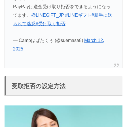
PayPayは送金受け取り拒否をできるようになっ
てます。
@LINEGIFT_JP
#LINEギフト
#勝手に送
られて迷惑
#受け取り拒否
— Campはばたくぅ (@suemasa8)
March 12,
2025
受取拒否の設定方法